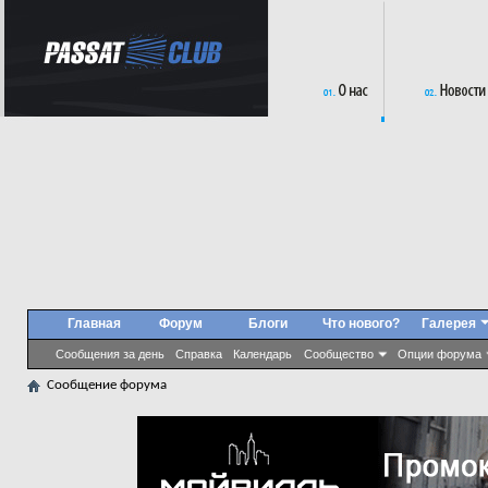
Главная
Форум
Блоги
Что нового?
Галерея
Сообщения за день
Справка
Календарь
Сообщество
Опции форума
Сообщение форума