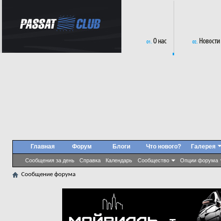
Главная
Форум
Блоги
Что нового?
Галерея
Сообщения за день
Справка
Календарь
Сообщество
Опции форума
Сообщение форума