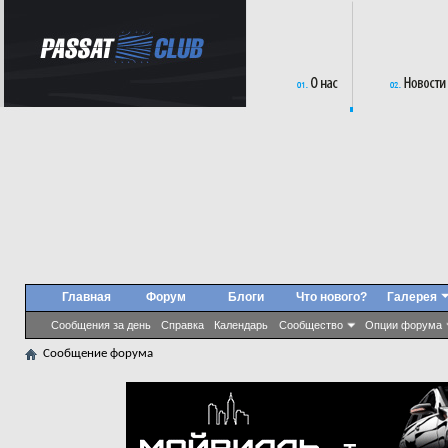
Главная
Форум
Блоги
Что нового?
Галерея
Сообщения за день
Справка
Календарь
Сообщество
Опции форума
Сообщение форума