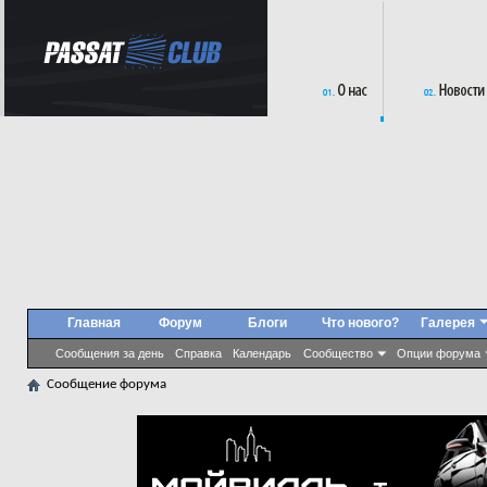
Главная
Форум
Блоги
Что нового?
Галерея
Сообщения за день
Справка
Календарь
Сообщество
Опции форума
Сообщение форума