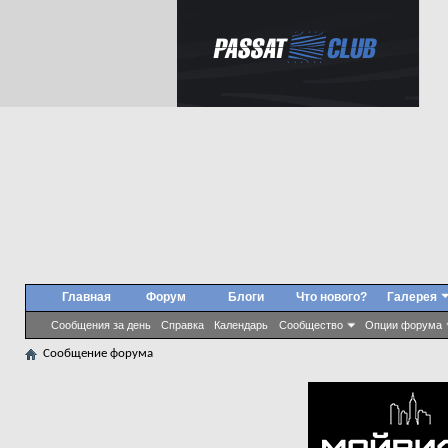
Главная
Форум
Блоги
Что нового?
Галерея
Сообщения за день
Справка
Календарь
Сообщество
Опции форума
Сообщение форума