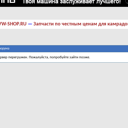
VW-SHOP.RU
—
Запчасти по честным ценам для камрадо
форума
ервер перегружен. Пожалуйста, попробуйте зайти позже.