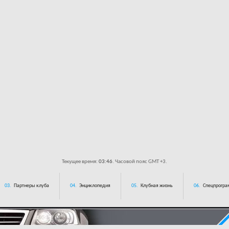
Текущее время:
03:46
. Часовой пояс GMT +3.
03.
Партнеры клуба
04.
Энциклопедия
05.
Клубная жизнь
06.
Спецпрограм