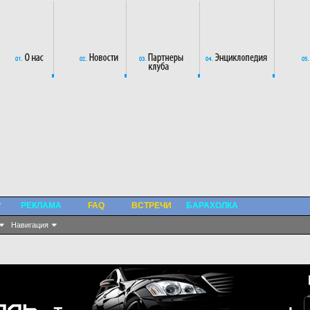
РЕКЛАМА
FAQ
ВСТРЕЧИ
БАРАХОЛКА
Навигация