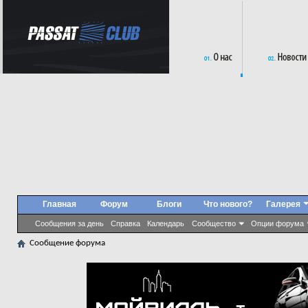
Главная
Форум
Блоги
Что нового?
Галерея
Сообщения за день
Справка
Календарь
Сообщество
Опции форума
Сообщение форума