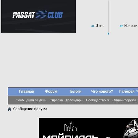
Главная
Форум
Блоги
Что нового?
Галерея
Сообщения за день
Справка
Календарь
Сообщество
Опции форума
Сообщение форума