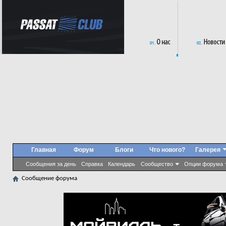
Главная
Форум
Блоги
Что нового?
Галерея
Сообщения за день
Справка
Календарь
Сообщество
Опции форума
Сообщение форума