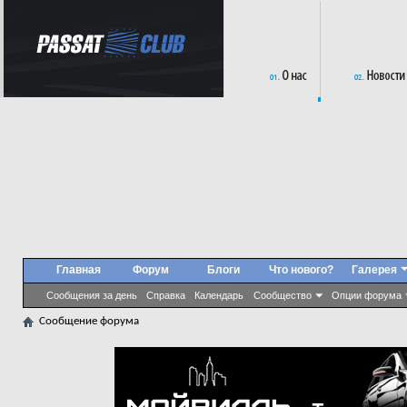
Главная
Форум
Блоги
Что нового?
Галерея
Сообщения за день
Справка
Календарь
Сообщество
Опции форума
Сообщение форума