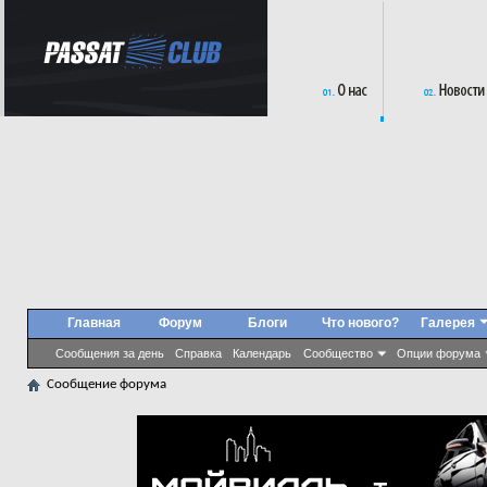
Главная
Форум
Блоги
Что нового?
Галерея
Сообщения за день
Справка
Календарь
Сообщество
Опции форума
Сообщение форума