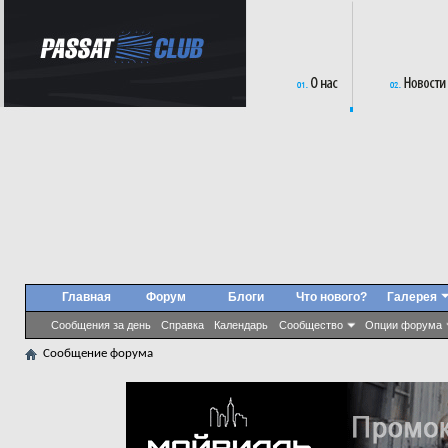
Главная
Форум
Блоги
Что нового?
Галерея
Сообщения за день
Справка
Календарь
Сообщество
Опции форума
Сообщение форума