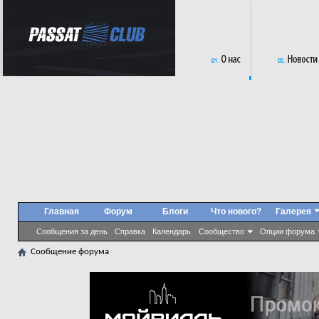
Главная
Форум
Блоги
Что нового?
Галерея
Сообщения за день
Справка
Календарь
Сообщество
Опции форума
Сообщение форума