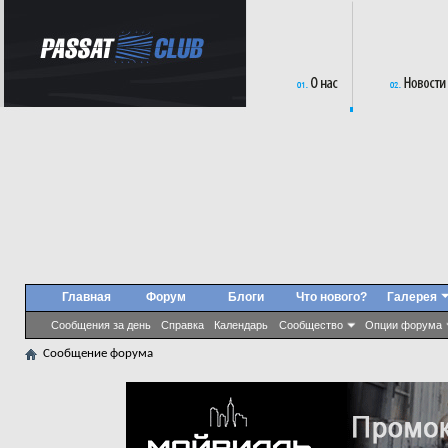
Главная
Форум
Блоги
Что нового?
Галерея
Сообщения за день
Справка
Календарь
Сообщество
Опции форума
Сообщение форума