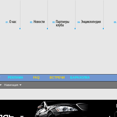
РЕКЛАМА
FAQ
ВСТРЕЧИ
БАРАХОЛКА
Навигация