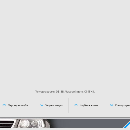
Текущее время:
05:38
. Часовой пояс GMT +3.
03.
Партнеры клуба
04.
Энциклопедия
05.
Клубная жизнь
06.
Спецпрограм