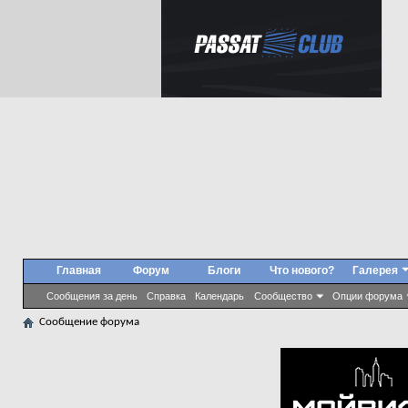
Главная
Форум
Блоги
Что нового?
Галерея
Сообщения за день
Справка
Календарь
Сообщество
Опции форума
Сообщение форума