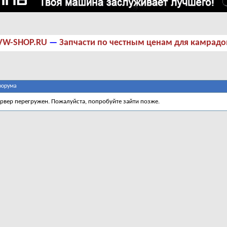
VW-SHOP.RU
—
Запчасти по честным ценам для камрадо
форума
ервер перегружен. Пожалуйста, попробуйте зайти позже.