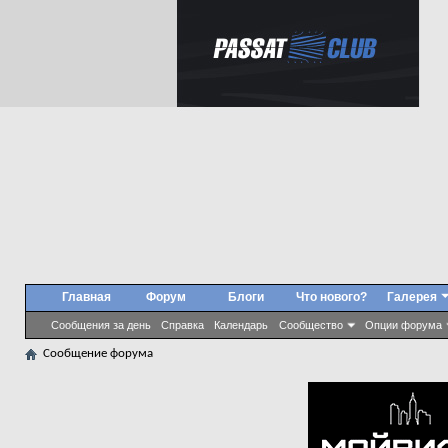
Главная
Форум
Блоги
Что нового?
Галерея
Сообщения за день
Справка
Календарь
Сообщество
Опции форума
Сообщение форума