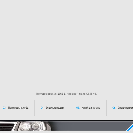
Текущее время:
10:53
. Часовой пояс GMT +3.
03.
Партнеры клуба
04.
Энциклопедия
05.
Клубная жизнь
06.
Спецпрограм