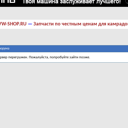
VW-SHOP.RU
—
Запчасти по честным ценам для камрадо
форума
ервер перегружен. Пожалуйста, попробуйте зайти позже.