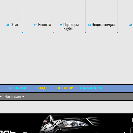
РЕКЛАМА
FAQ
ВСТРЕЧИ
БАРАХОЛКА
Навигация