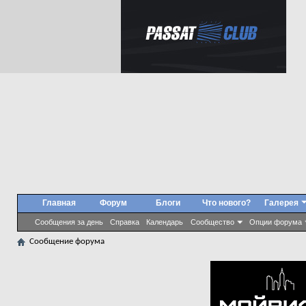
Главная
Форум
Блоги
Что нового?
Галерея
Сообщения за день
Справка
Календарь
Сообщество
Опции форума
Сообщение форума