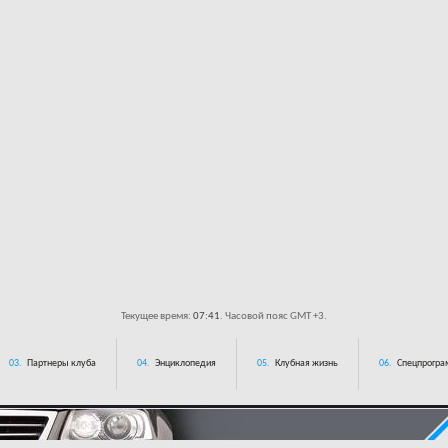
Текущее время:
07:41
. Часовой пояс GMT +3.
03.
Партнеры клуба
04.
Энциклопедия
05.
Клубная жизнь
06.
Спецпрограм