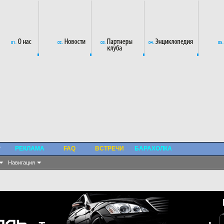
РЕКЛАМА
FAQ
ВСТРЕЧИ
БАРАХОЛКА
Навигация