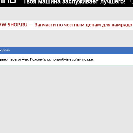
VW-SHOP.RU
—
Запчасти по честным ценам для камрадо
форума
ервер перегружен. Пожалуйста, попробуйте зайти позже.