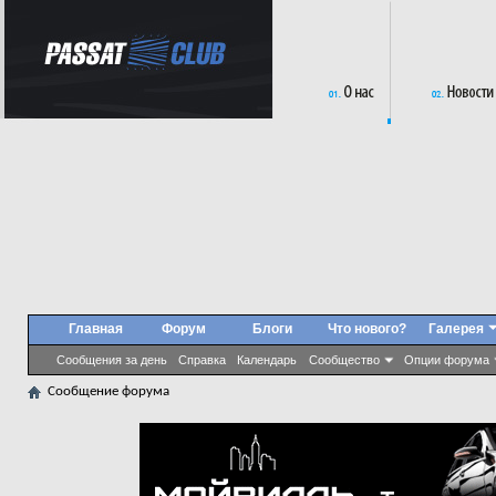
Главная
Форум
Блоги
Что нового?
Галерея
Сообщения за день
Справка
Календарь
Сообщество
Опции форума
Сообщение форума