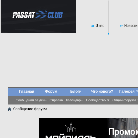
Главная
Форум
Блоги
Что нового?
Галерея
Сообщения за день
Справка
Календарь
Сообщество
Опции форума
Сообщение форума