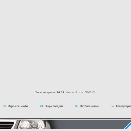
Текущее время:
14:14
. Часовой пояс GMT +3.
03.
Партнеры клуба
04.
Энциклопедия
05.
Клубная жизнь
06.
Спецпрограм