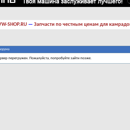
VW-SHOP.RU
—
Запчасти по честным ценам для камрадо
форума
ервер перегружен. Пожалуйста, попробуйте зайти позже.