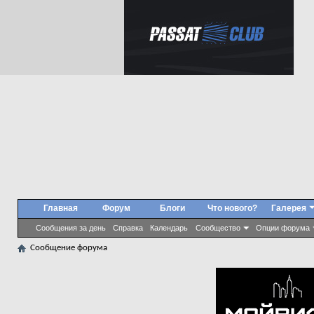
Главная
Форум
Блоги
Что нового?
Галерея
Сообщения за день
Справка
Календарь
Сообщество
Опции форума
Сообщение форума