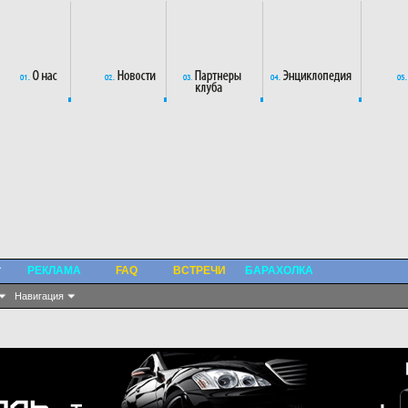
РЕКЛАМА
FAQ
ВСТРЕЧИ
БАРАХОЛКА
Навигация