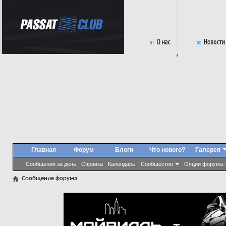
Главная
Форум
Блоги
Что нового?
Галерея
Сообщения за день
Справка
Календарь
Сообщество
Опции форума
Сообщение форума