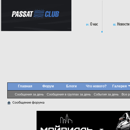
Главная
Форум
Блоги
Что нового?
Галерея
Сообщения за день
Сообщения в группах за день
События за день
Все 
Сообщение форума