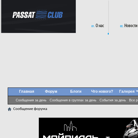
Главная
Форум
Блоги
Что нового?
Галерея
Сообщения за день
Сообщения в группах за день
События за день
Все 
Сообщение форума