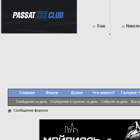
Главная
Форум
Блоги
Что нового?
Галерея
Сообщения за день
Сообщения в группах за день
События за день
Все 
Сообщение форума