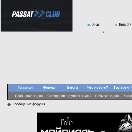
Главная
Форум
Блоги
Что нового?
Галерея
Сообщения за день
Сообщения в группах за день
События за день
Все 
Сообщение форума