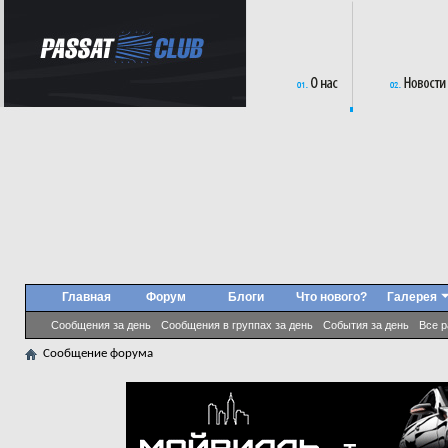
Главная
Форум
Блоги
Что нового?
Галерея
Сообщения за день
Сообщения в группах за день
События за день
Все 
Сообщение форума