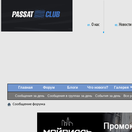
Главная
Форум
Блоги
Что нового?
Галерея
Сообщения за день
Сообщения в группах за день
События за день
Все 
Сообщение форума