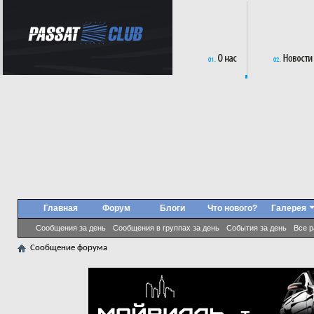
Главная
Форум
Блоги
Что нового?
Галерея
Сообщения за день
Сообщения в группах за день
События за день
Все 
Сообщение форума