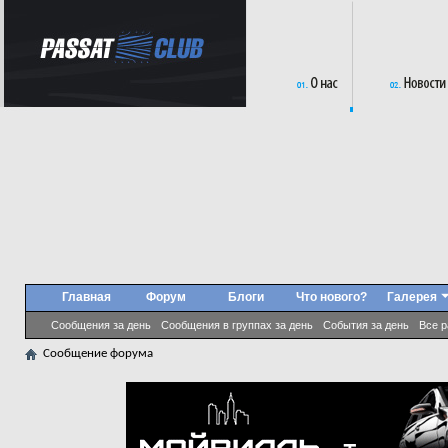
Главная
Форум
Блоги
Что нового?
Галерея
Сообщения за день
Сообщения в группах за день
События за день
Все 
Сообщение форума