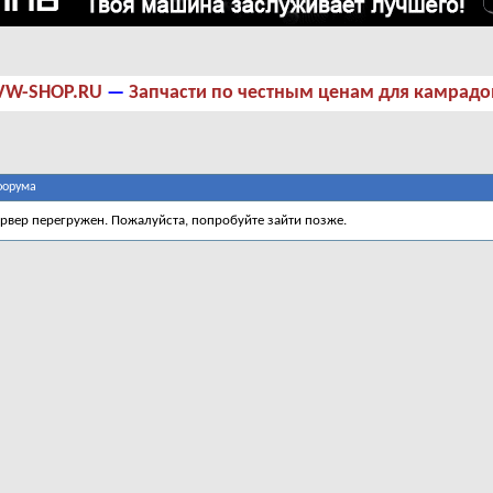
VW-SHOP.RU
—
Запчасти по честным ценам для камрадо
форума
ервер перегружен. Пожалуйста, попробуйте зайти позже.