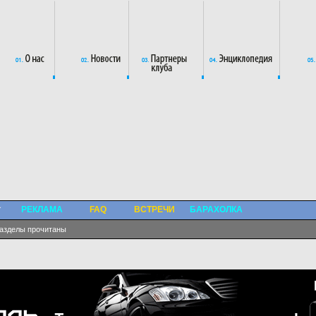
РЕКЛАМА
FAQ
ВСТРЕЧИ
БАРАХОЛКА
разделы прочитаны