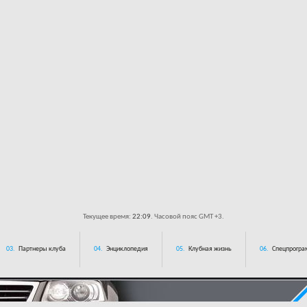
Текущее время:
22:09
. Часовой пояс GMT +3.
03.
Партнеры клуба
04.
Энциклопедия
05.
Клубная жизнь
06.
Спецпрограм