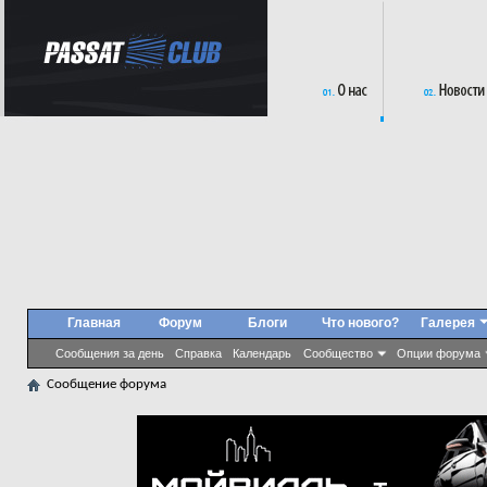
Главная
Форум
Блоги
Что нового?
Галерея
Сообщения за день
Справка
Календарь
Сообщество
Опции форума
Сообщение форума