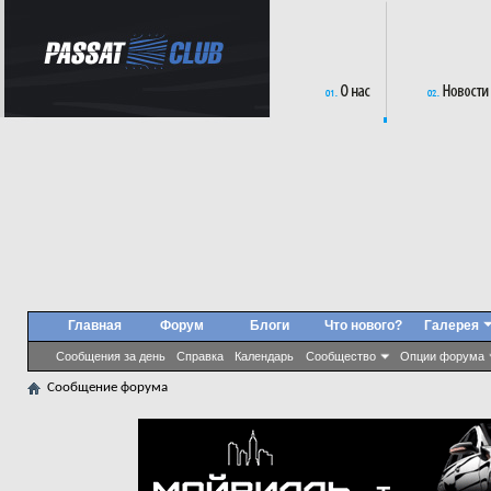
Главная
Форум
Блоги
Что нового?
Галерея
Сообщения за день
Справка
Календарь
Сообщество
Опции форума
Сообщение форума