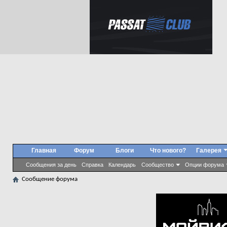
Главная
Форум
Блоги
Что нового?
Галерея
Сообщения за день
Справка
Календарь
Сообщество
Опции форума
Сообщение форума