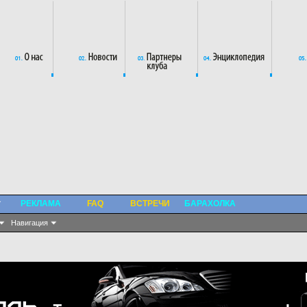
РЕКЛАМА
FAQ
ВСТРЕЧИ
БАРАХОЛКА
Навигация