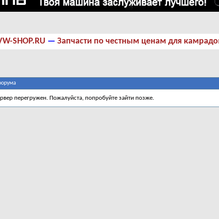
VW-SHOP.RU
—
Запчасти по честным ценам для камрадо
форума
ервер перегружен. Пожалуйста, попробуйте зайти позже.