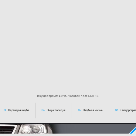
Текущее время:
12:45
. Часовой пояс GMT +3.
03.
Партнеры клуба
04.
Энциклопедия
05.
Клубная жизнь
06.
Спецпрограм