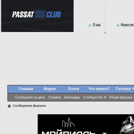
Главная
Форум
Блоги
Что нового?
Галерея
Сообщения за день
Справка
Календарь
Сообщество
Опции форума
Сообщение форума