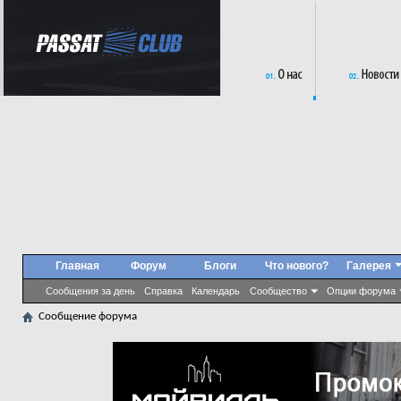
Главная
Форум
Блоги
Что нового?
Галерея
Сообщения за день
Справка
Календарь
Сообщество
Опции форума
Сообщение форума