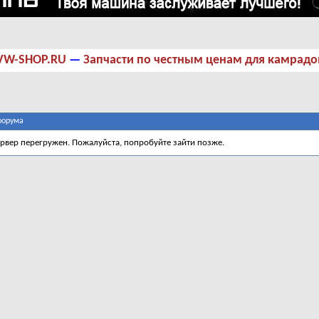
VW-SHOP.RU
—
Запчасти по честным ценам для камрадо
форума
ервер перегружен. Пожалуйста, попробуйте зайти позже.