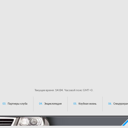
Текущее время:
14:04
. Часовой пояс GMT +3.
03.
Партнеры клуба
04.
Энциклопедия
05.
Клубная жизнь
06.
Спецпрограм