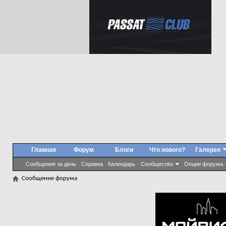
Главная
Форум
Блоги
Что нового?
Галерея
Сообщения за день
Справка
Календарь
Сообщество
Опции форума
Сообщение форума