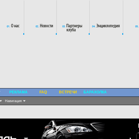
РЕКЛАМА
FAQ
ВСТРЕЧИ
БАРАХОЛКА
Навигация