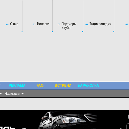
РЕКЛАМА
FAQ
ВСТРЕЧИ
БАРАХОЛКА
Навигация