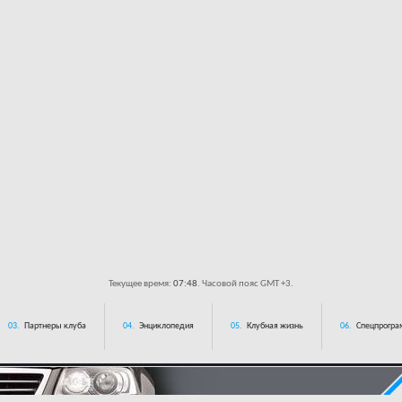
Текущее время:
07:48
. Часовой пояс GMT +3.
03.
Партнеры клуба
04.
Энциклопедия
05.
Клубная жизнь
06.
Спецпрограм