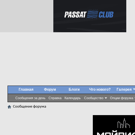
Главная
Форум
Блоги
Что нового?
Галерея
Сообщения за день
Справка
Календарь
Сообщество
Опции форума
Сообщение форума