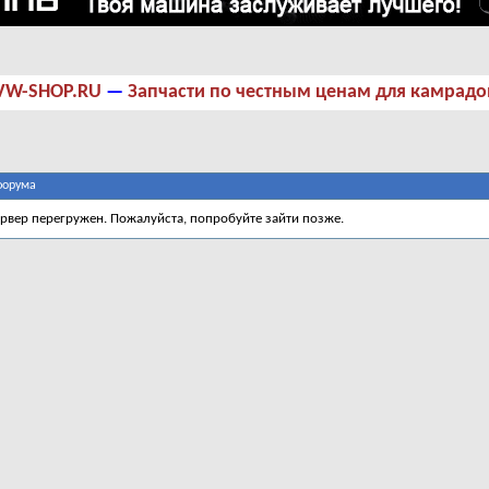
VW-SHOP.RU
—
Запчасти по честным ценам для камрадо
форума
ервер перегружен. Пожалуйста, попробуйте зайти позже.