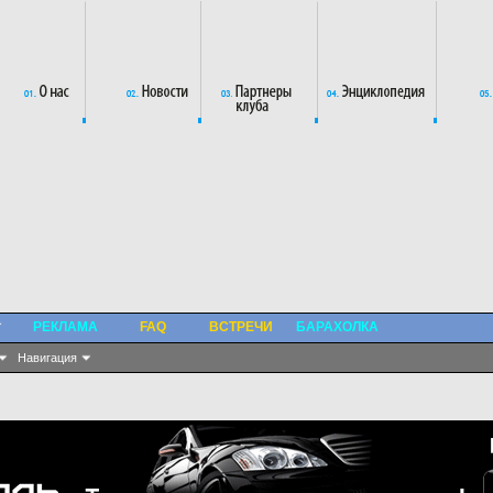
РЕКЛАМА
FAQ
ВСТРЕЧИ
БАРАХОЛКА
Навигация