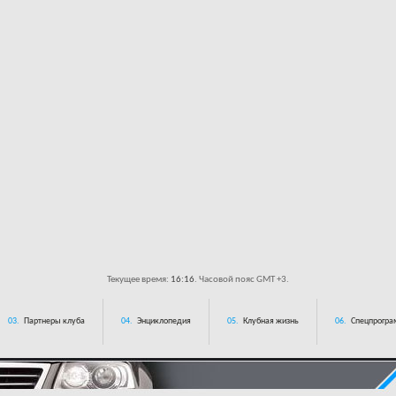
Текущее время:
16:16
. Часовой пояс GMT +3.
03.
Партнеры клуба
04.
Энциклопедия
05.
Клубная жизнь
06.
Спецпрограм