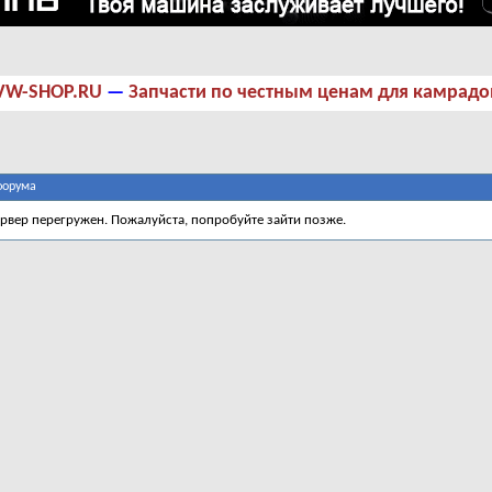
VW-SHOP.RU
—
Запчасти по честным ценам для камрадо
форума
ервер перегружен. Пожалуйста, попробуйте зайти позже.