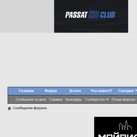
Главная
Форум
Блоги
Что нового?
Галерея
Сообщения за день
Справка
Календарь
Сообщество
Опции форума
Сообщение форума