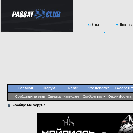
Главная
Форум
Блоги
Что нового?
Галерея
Сообщения за день
Справка
Календарь
Сообщество
Опции форума
Сообщение форума