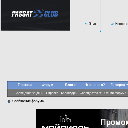
Главная
Форум
Блоги
Что нового?
Галерея
Сообщения за день
Справка
Календарь
Сообщество
Опции форума
Сообщение форума