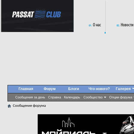
Главная
Форум
Блоги
Что нового?
Галерея
Сообщения за день
Справка
Календарь
Сообщество
Опции форума
Сообщение форума