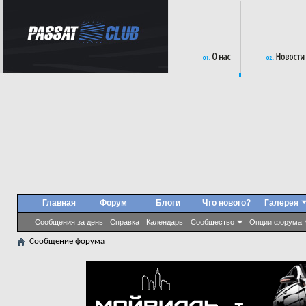
Главная
Форум
Блоги
Что нового?
Галерея
Сообщения за день
Справка
Календарь
Сообщество
Опции форума
Сообщение форума