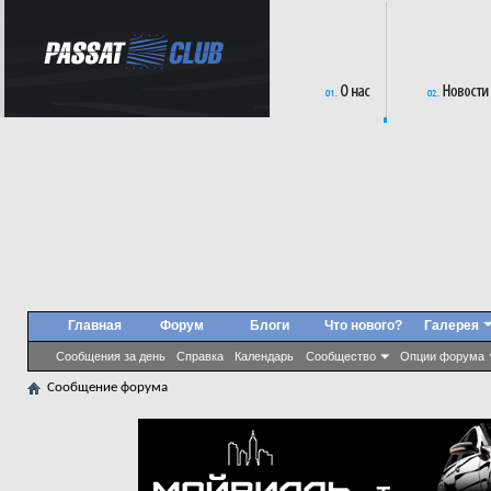
Главная
Форум
Блоги
Что нового?
Галерея
Сообщения за день
Справка
Календарь
Сообщество
Опции форума
Сообщение форума