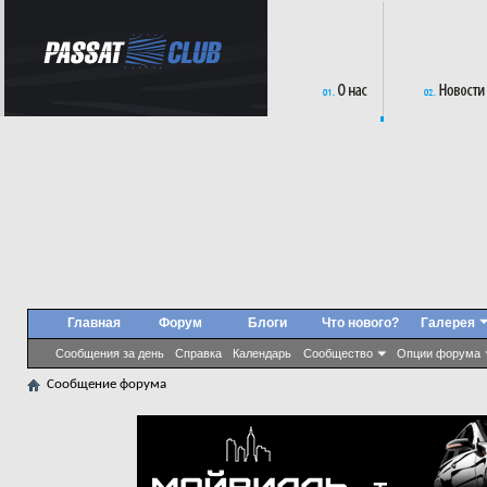
Главная
Форум
Блоги
Что нового?
Галерея
Сообщения за день
Справка
Календарь
Сообщество
Опции форума
Сообщение форума