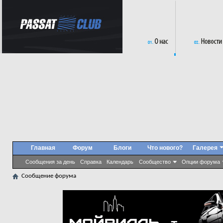
Главная
Форум
Блоги
Что нового?
Галерея
Сообщения за день
Справка
Календарь
Сообщество
Опции форума
Сообщение форума