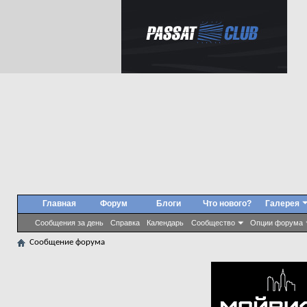
Главная
Форум
Блоги
Что нового?
Галерея
Сообщения за день
Справка
Календарь
Сообщество
Опции форума
Сообщение форума