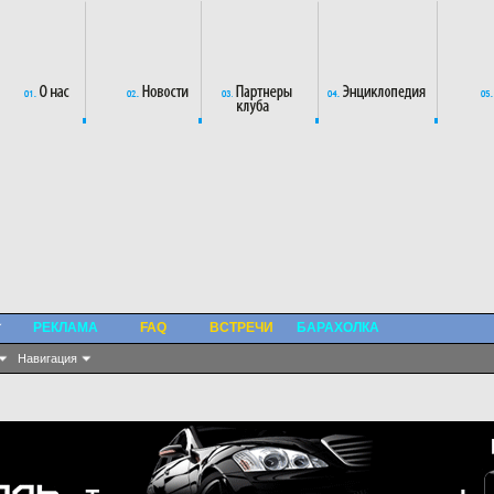
РЕКЛАМА
FAQ
ВСТРЕЧИ
БАРАХОЛКА
Навигация