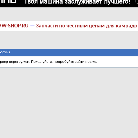
VW-SHOP.RU
—
Запчасти по честным ценам для камрадо
форума
ервер перегружен. Пожалуйста, попробуйте зайти позже.