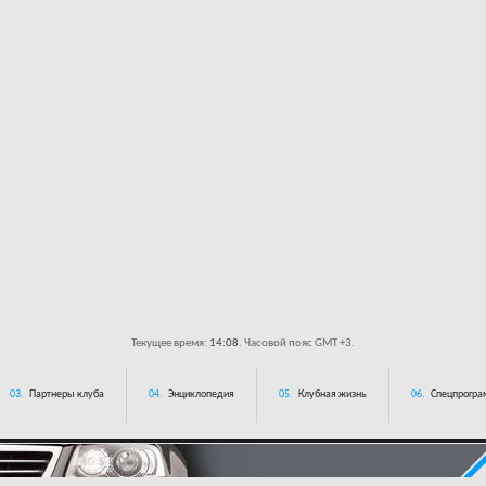
Текущее время:
14:08
. Часовой пояс GMT +3.
03.
Партнеры клуба
04.
Энциклопедия
05.
Клубная жизнь
06.
Спецпрограм