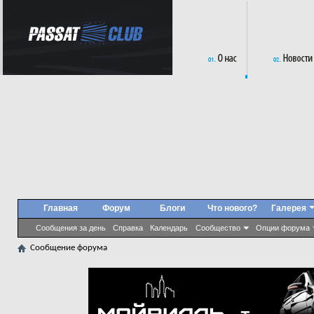
Главная
Форум
Блоги
Что нового?
Галерея
Сообщения за день
Справка
Календарь
Сообщество
Опции форума
Сообщение форума