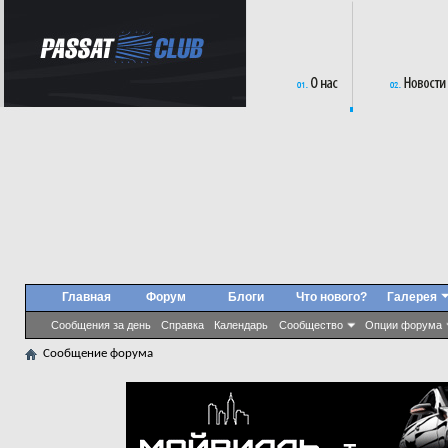
Главная
Форум
Блоги
Что нового?
Галерея
Сообщения за день
Справка
Календарь
Сообщество
Опции форума
Сообщение форума