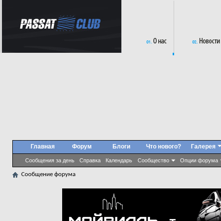
Главная
Форум
Блоги
Что нового?
Галерея
Сообщения за день
Справка
Календарь
Сообщество
Опции форума
Сообщение форума