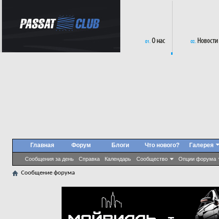
Главная
Форум
Блоги
Что нового?
Галерея
Сообщения за день
Справка
Календарь
Сообщество
Опции форума
Сообщение форума