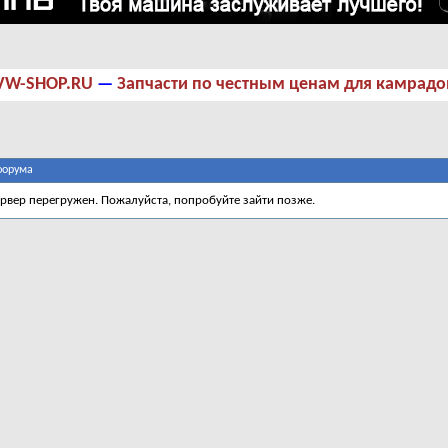
VW-SHOP.RU
—
Запчасти по честным ценам для камрадо
форума
ервер перегружен. Пожалуйста, попробуйте зайти позже.