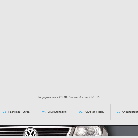
Текущее время:
03:08
. Часовой пояс GMT +3.
03.
Партнеры клуба
04.
Энциклопедия
05.
Клубная жизнь
06.
Спецпрограм