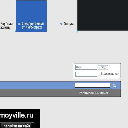
Запомнить?
Расширенный поиск