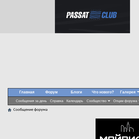
Главная
Форум
Блоги
Что нового?
Галерея
Сообщения за день
Справка
Календарь
Сообщество
Опции форума
Сообщение форума