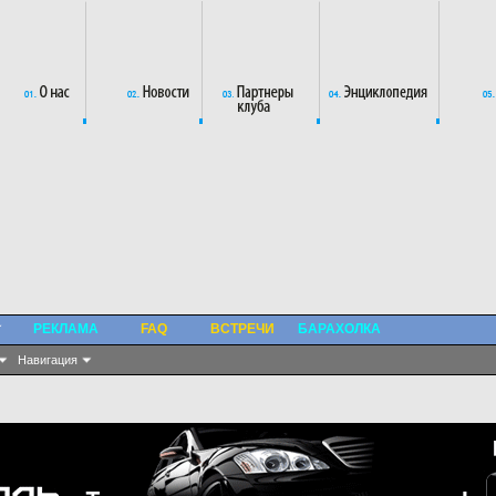
РЕКЛАМА
FAQ
ВСТРЕЧИ
БАРАХОЛКА
Навигация